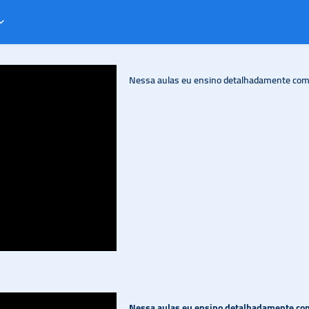
Nessa aulas eu ensino detalhadamente como
Nessa aulas eu ensino detalhadamente como