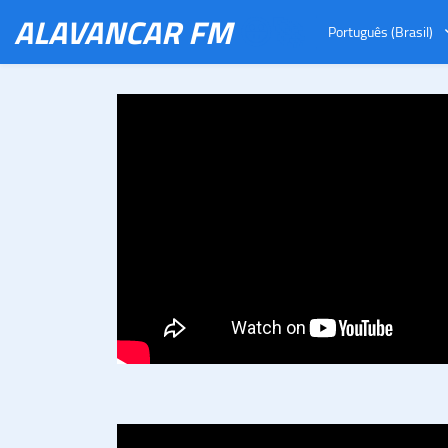
ALAVANCAR FM
😀🚀
Português (Brasil)